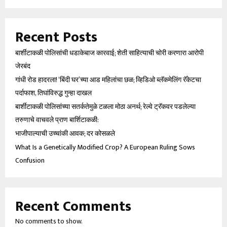
Recent Posts
बार्शीटाकळी पोलिसांची धडाकेबाज कारवाई; शेती साहित्याची चोरी करणारा आरोपी
जेरबंद
गांधी रोड हादरला! ‘बिंदी घर’च्या आड महिलांचा छळ; व्हिडिओ ब्लॅकमेलिंग रॅकेटचा
पर्दाफाश, तिघांविरुद्ध गुन्हा दाखल
बार्शीटाकळी पोलिसांच्या सतर्कतेमुळे टळला मोठा अनर्थ; रेल्वे ट्रॅकवर पडलेल्या
तरुणाचे वाचवले प्राण बार्शिटाकळी:
भाजीपाल्याची उच्चांकी आवक; दर कोसळले
What Is a Genetically Modified Crop? A European Ruling Sows
Confusion
Recent Comments
No comments to show.