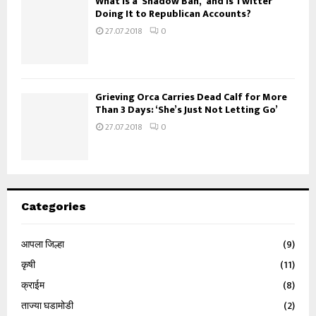
What Is a ‘Shadow Ban,’ and Is Twitter
Doing It to Republican Accounts?
27.07.2018
0
Grieving Orca Carries Dead Calf for More
Than 3 Days: ‘She’s Just Not Letting Go’
27.07.2018
0
Categories
आपला जिल्हा
(9)
कृषी
(11)
क्राईम
(8)
ताज्या घडामोडी
(2)