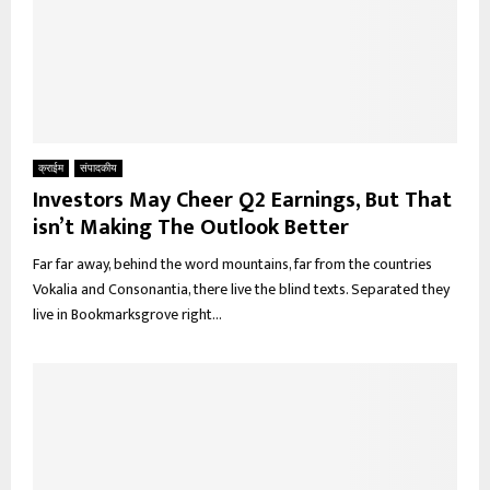
क्राईम
संपादकीय
Investors May Cheer Q2 Earnings, But That
isn’t Making The Outlook Better
Far far away, behind the word mountains, far from the countries
Vokalia and Consonantia, there live the blind texts. Separated they
live in Bookmarksgrove right...