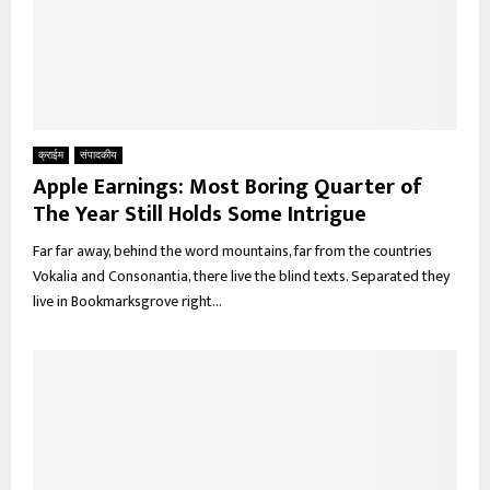
क्राईम
संपादकीय
Apple Earnings: Most Boring Quarter of
The Year Still Holds Some Intrigue
Far far away, behind the word mountains, far from the countries
Vokalia and Consonantia, there live the blind texts. Separated they
live in Bookmarksgrove right...