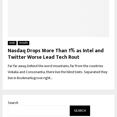
क्राईम
संपादकीय
Nasdaq Drops More Than 1% as Intel and
Twitter Worse Lead Tech Rout
Far far away, behind the word mountains, far from the countries
Vokalia and Consonantia, there live the blind texts. Separated they
live in Bookmarksgrove right...
Search
SEARCH