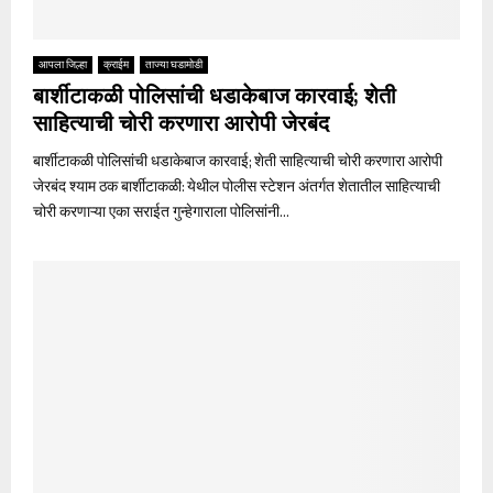
आपला जिल्हा
क्राईम
ताज्या घडामोडी
बार्शीटाकळी पोलिसांची धडाकेबाज कारवाई; शेती
साहित्याची चोरी करणारा आरोपी जेरबंद
बार्शीटाकळी पोलिसांची धडाकेबाज कारवाई; शेती साहित्याची चोरी करणारा आरोपी
जेरबंद श्याम ठक बार्शीटाकळी: येथील पोलीस स्टेशन अंतर्गत शेतातील साहित्याची
चोरी करणाऱ्या एका सराईत गुन्हेगाराला पोलिसांनी...