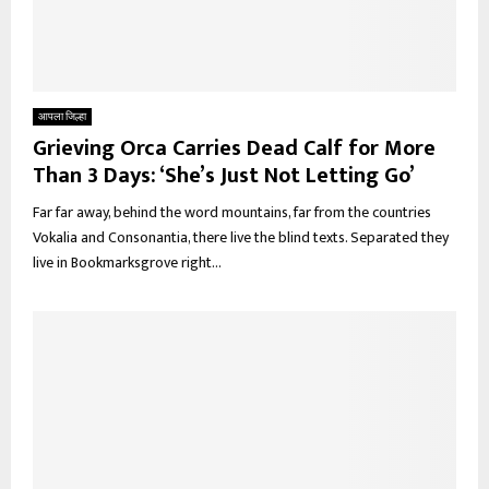
आपला जिल्हा
Grieving Orca Carries Dead Calf for More
Than 3 Days: ‘She’s Just Not Letting Go’
Far far away, behind the word mountains, far from the countries
Vokalia and Consonantia, there live the blind texts. Separated they
live in Bookmarksgrove right...