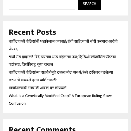
SEARCH
Recent Posts
बार्शीटाकळी पोलिसांची धडाकेबाज कारवाई; शेती साहित्याची चोरी करणारा आरोपी
जेरबंद
गांधी रोड हादरला! ‘बिंदी घर’च्या आड महिलांचा छळ; व्हिडिओ ब्लॅकमेलिंग रॅकेटचा
पर्दाफाश, तिघांविरुद्ध गुन्हा दाखल
बार्शीटाकळी पोलिसांच्या सतर्कतेमुळे टळला मोठा अनर्थ; रेल्वे ट्रॅकवर पडलेल्या
तरुणाचे वाचवले प्राण बार्शिटाकळी:
भाजीपाल्याची उच्चांकी आवक; दर कोसळले
What Is a Genetically Modified Crop? A European Ruling Sows
Confusion
Recent Comments