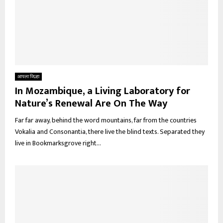
आपला जिल्हा
In Mozambique, a Living Laboratory for
Nature’s Renewal Are On The Way
Far far away, behind the word mountains, far from the countries
Vokalia and Consonantia, there live the blind texts. Separated they
live in Bookmarksgrove right...