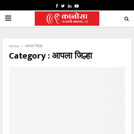
FACEBOOK
TWITTER
LINKEDIN
YOUTUBE
PRIMARY
MENU
Home
आपला जिल्हा
Category : आपला जिल्हा