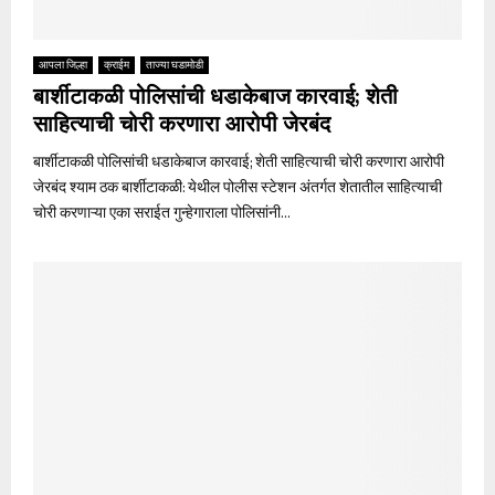
आपला जिल्हा
क्राईम
ताज्या घडामोडी
बार्शीटाकळी पोलिसांची धडाकेबाज कारवाई; शेती
साहित्याची चोरी करणारा आरोपी जेरबंद
बार्शीटाकळी पोलिसांची धडाकेबाज कारवाई; शेती साहित्याची चोरी करणारा आरोपी
जेरबंद श्याम ठक बार्शीटाकळी: येथील पोलीस स्टेशन अंतर्गत शेतातील साहित्याची
चोरी करणाऱ्या एका सराईत गुन्हेगाराला पोलिसांनी...