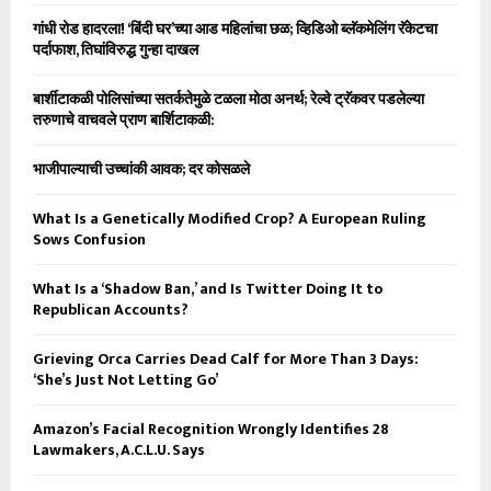
गांधी रोड हादरला! ‘बिंदी घर’च्या आड महिलांचा छळ; व्हिडिओ ब्लॅकमेलिंग रॅकेटचा
पर्दाफाश, तिघांविरुद्ध गुन्हा दाखल
बार्शीटाकळी पोलिसांच्या सतर्कतेमुळे टळला मोठा अनर्थ; रेल्वे ट्रॅकवर पडलेल्या
तरुणाचे वाचवले प्राण बार्शिटाकळी:
भाजीपाल्याची उच्चांकी आवक; दर कोसळले
What Is a Genetically Modified Crop? A European Ruling
Sows Confusion
What Is a ‘Shadow Ban,’ and Is Twitter Doing It to
Republican Accounts?
Grieving Orca Carries Dead Calf for More Than 3 Days:
‘She’s Just Not Letting Go’
Amazon’s Facial Recognition Wrongly Identifies 28
Lawmakers, A.C.L.U. Says